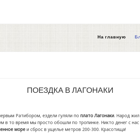
На главную
Б
ПОЕЗДКА В ЛАГОНАКИ
 первым Ратибором, ездели гуляли по
плато Лагонаки
. Народ жил
м в то время мы просто обошли по тропинке. Никто денег с нас
енное море
и сброс в ущелье метров 200-300. Красотища!