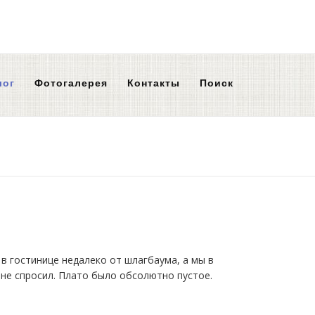
лог
Фотогалерея
Контакты
Поиск
 в гостинице недалеко от шлагбаума, а мы в
 не спросил. Плато было обсолютно пустое.