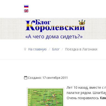
«А чего дома сидеть?»
На главную
/
Блог
/
Поездка в Лагонаки
Создано: 17 сентября 2011
Лет 10 назад, вместе с
палатке рядом. Шлагбау
Очень понравилось
Кам