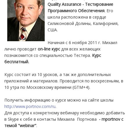
Quality Assurance - Тестирование
Программного Обеспечения
. Его
школа расположена в сердце
Силиконовой Долины, Калифорния,
США.
Начиная с 6 ноября 2011 г. Михаил
лично проводит
on-line курс
для всех желающих
познакомится со специальностью Тестера.
Курс
бесплатный.
Курс состоит из 10 уроков, а так же дополнительных
приложений и материалов. Проводится по воскресеньям, в
10 утра по Московскому времени (GTM+4).
Получить информацию о курсе можно на сайте школы
http://www.portnov.com/ru
.
Для доступа к конкретному вебинару необходимо добавить
в Skype к себе в контакты Михаила Портнова
- mportnov
с
темой "webinar"
.