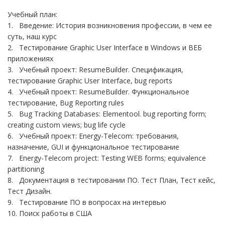
Учебный план:
1. Введение: История возникновения профессии, в чем ее
суть, наш курс
2. Тестирование Graphic User Interface в Windows и ВЕБ
приложениях
3. Учебный проект: ResumeBuilder. Спецификация,
тестирование Graphic User Interface, bug reports
4. Учебный проект: ResumeBuilder. Функциональное
тестирование, Bug Reporting rules
5. Bug Tracking Databases: Elementool. bug reporting form;
creating custom views; bug life cycle
6. Учебный проект: Energy-Telecom: требования,
назначение, GUI и функциональное тестирование
7. Energy-Telecom project: Testing WEB forms; equivalence
partitioning
8. Документация в тестировании ПО. Тест План, Тест кейс,
Тест Дизайн.
9. Тестирование ПО в вопросах на интервью
10. Поиск работы в США