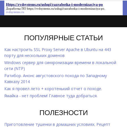
Https://rvdsystems.ru/uslugi/razrabotka-i-modernizaciya-po
Доработка ПО
https://rvdsystems.ru/uslugi/razrabotka-i-modernizaciya-po
.
rvdsystems.ru
ПОПУЛЯРНЫЕ СТАТЬИ
Как настроить SSL Proxy Server Apache в Ubuntu на 443
порту для нескольких доменов
Windows cервер для синхронизации времени в локальной
сети (NTP)
Ратибор. Анонс августовского похода по Западному
Кавказу 2014
Как я провел лето + коротенький отчет о походе.
Ямайка - нет проблем! Главное туда добраться.
ПОЛЕЗНОСТИ
Приготовление тушенки в домашних условиях. Рецепт