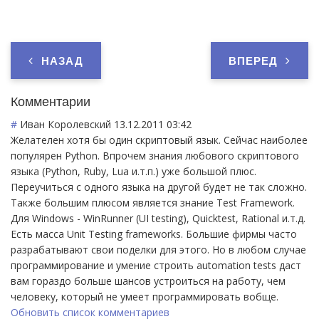
НАЗАД
ВПЕРЕД
Комментарии
#
Иван Королевский
13.12.2011 03:42
Желателен хотя бы один скриптовый язык. Сейчас наиболее
популярен Python. Впрочем знания любового скриптового
языка (Python, Ruby, Lua и.т.п.) уже большой плюс.
Переучиться с одного языка на другой будет не так сложно.
Также большим плюсом является знание Test Framework.
Для Windows - WinRunner (UI testing), Quicktest, Rational и.т.д.
Есть масса Unit Testing frameworks. Большие фирмы часто
разрабатывают свои поделки для этого. Но в любом случае
программирование и умение строить automation tests даст
вам гораздо больше шансов устроиться на работу, чем
человеку, который не умеет программировать вобще.
Обновить список комментариев