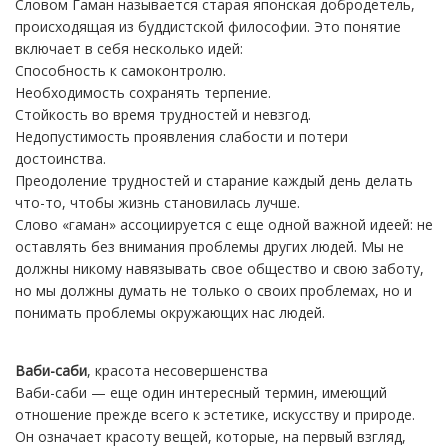
Словом Гаман называется старая японская добродетель,
происходящая из буддистской философии. Это понятие
включает в себя несколько идей:
Способность к самоконтролю.
Необходимость сохранять терпение.
Стойкость во время трудностей и невзгод.
Недопустимость проявления слабости и потери
достоинства.
Преодоление трудностей и старание каждый день делать
что-то, чтобы жизнь становилась лучше.
Слово «гаман» ассоциируется с еще одной важной идеей: не
оставлять без внимания проблемы других людей. Мы не
должны никому навязывать свое общество и свою заботу,
но мы должны думать не только о своих проблемах, но и
понимать проблемы окружающих нас людей.
Ваби-саби
, красота несовершенства
Ваби-саби — еще один интересный термин, имеющий
отношение прежде всего к эстетике, искусству и природе.
Он означает красоту вещей, которые, на первый взгляд,