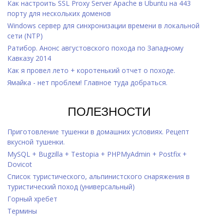
Как настроить SSL Proxy Server Apache в Ubuntu на 443
порту для нескольких доменов
Windows cервер для синхронизации времени в локальной
сети (NTP)
Ратибор. Анонс августовского похода по Западному
Кавказу 2014
Как я провел лето + коротенький отчет о походе.
Ямайка - нет проблем! Главное туда добраться.
ПОЛЕЗНОСТИ
Приготовление тушенки в домашних условиях. Рецепт
вкусной тушенки.
MySQL + Bugzilla + Testopia + PHPMyAdmin + Postfix +
Dovicot
Список туристического, альпинистского снаряжения в
туристический поход (универсальный)
Горный хребет
Термины