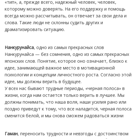
«тип», а, прежде всего, надежный человек, человек,
которому можно доверять. На его поддержку и помощь
всегда можно рассчитывать, он отвечает за свои дела и
слова. Такие люди не склонны судить других и
драматизировать ситуацию.
Нанкурунайса
, одно из самых прекрасных слов
Нанкурунайса — без сомнения, одно из самых прекрасных
японских слов. Понятие, которое оно означает, близко к
идее, занимающей важное место в мотивационной
психологии и концепции личностного роста. Согласно этой
идее, мы должны верить в будущее.
У всех нас бывают трудные периоды, «черная полоса» в
жизни, когда нам остается только верить в лучшее. Мы
должны понимать, что наша воля, наши усилия рано или
поздно приведут к тому, что все наладится, черная полоса
сменится белой, и мы снова сможем радоваться жизни
Гаман
, переносить трудности и невзгоды с достоинством