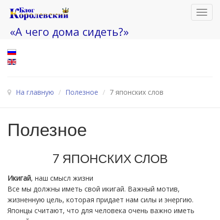
Toggl
navig
«А чего дома сидеть?»
На главную
/
Полезное
/
7 японских слов
Полезное
7 ЯПОНСКИХ СЛОВ
Икигай
, наш смысл жизни
Все мы должны иметь свой икигай. Важный мотив,
жизненную цель, которая придает нам силы и энергию.
Японцы считают, что для человека очень важно иметь