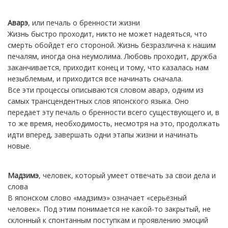
Аварэ
, или печаль о бренности жизни
Жизнь быстро проходит, никто не может надеяться, что
смерть обойдет его стороной. Жизнь безразлична к нашим
печалям, иногда она неумолима. Любовь проходит, дружба
заканчивается, приходит конец и тому, что казалась нам
незыблемым, и приходится все начинать сначала.
Все эти процессы описываются словом аварэ, одним из
самых трансцендентных слов японского языка. Оно
передает эту печаль о бренности всего существующего и, в
то же время, необходимость, несмотря на это, продолжать
идти вперед, завершать одни этапы жизни и начинать
новые.
Мадзимэ
, человек, который умеет отвечать за свои дела и
слова
В японском слово «мадзимэ» означает «серьёзный
человек». Под этим понимается не какой-то закрытый, не
склонный к спонтанным поступкам и проявлению эмоций