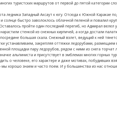
 многих туристских маршрутов от первой до пятой категории сл
та ледника Западный Аксаут к югу. Отсюда к Южной Каракае под
о и солнце быстро заволоклось облачной пеленой и повалил кру
 Оставалось пройти один последний перегиб, но Адмирал велел 
 нарастили стенкой из снежных кирпичей, а когда достали палат
 посредине большая скала. Снежный взлет, ведущий к ней тянет
ки устанавливаем, закрепляя оттяжки ледорубами, размещаем в
оенной площадки пару ледорубов, рядом с ними из снега торчат 
начке альпиниста и присутствует в эмблемах многих горных турб
дить о человеке, его характере и даже мотивах, побудивших взя
ю мы хорошо знаем и часто поем. И у большинства из нас отнош