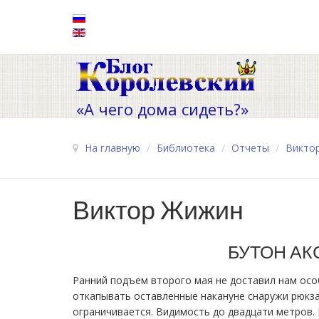
«А чего дома сидеть?»
На главную
/
Библиотека
/
Отчеты
/
Викто
Виктор Жижин
БУТОН АК
Ранний подъем второго мая не доставил нам осо
откапывать оставленные накануне снаружи рюкзак
ограничивается. Видимость до двадцати метров.