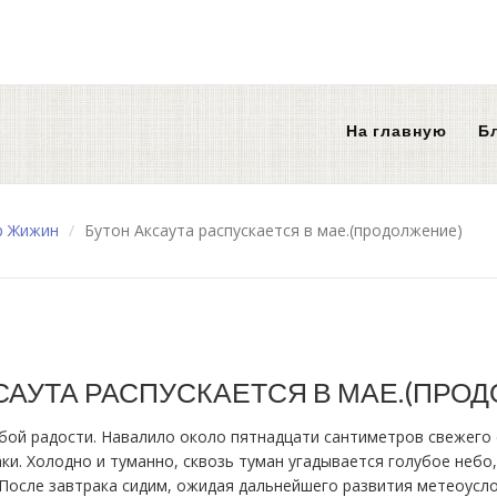
На главную
Б
р Жижин
/
Бутон Аксаута распускается в мае.(продолжение)
САУТА РАСПУСКАЕТСЯ В МАЕ.(ПРО
бой радости. Навалило около пятнадцати сантиметров свежего 
и. Холодно и туманно, сквозь туман угадывается голубое небо,
 После завтрака сидим, ожидая дальнейшего развития метеоусл