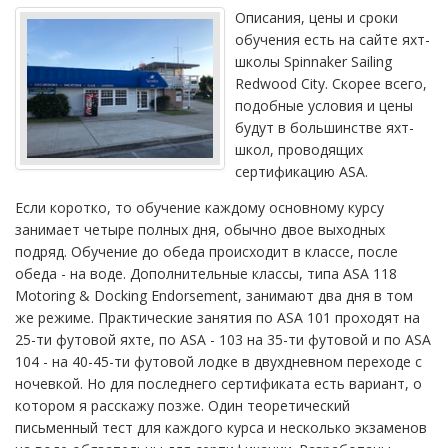
Описания, цены и сроки
обучения есть на сайте яхт-
школы Spinnaker Sailing
Redwood City. Скорее всего,
подобные условия и цены
будут в большинстве яхт-
школ, проводящих
сертификацию ASA.
Если коротко, то обучение каждому основному курсу
занимает четыре полных дня, обычно двое выходных
подряд. Обучение до обеда происходит в классе, после
обеда - на воде. Дополнительные классы, типа ASA 118
Motoring & Docking Endorsement, занимают два дня в том
же режиме. Практические занятия по ASA 101 проходят на
25-ти футовой яхте, по ASA - 103 на 35-ти футовой и по ASA
104 - на 40-45-ти футовой лодке в двухдневном переходе с
ночевкой. Но для последнего сертификата есть вариант, о
котором я расскажу позже. Один теоретический
письменный тест для каждого курса и несколько экзаменов