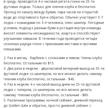
в среду, проводится 4-х часовая регата-гонка на 25-ти
футовых лодках. Только для членов клуба и бесплатно.
Проход по каналу между буями, пара часов на открытой
воде до спортивного буя и обратно. Обычно участвуют 5-7
лодок с командами по 3-4 человека, плюс шкипер. Погодные
условия, подход к разным буям и ротация внутри команды
вносят элементы неожиданности, азарта и способствуют
улучшению навыков. В течении года проводятся четыре
сезонных раунда гонок с призовыми местами и прочими
плюшками.
2. Раз в месяц - барбекю с сосисками и пивом. Члены клуба
бесплатно. Остальным по $15.
3. Два раза в неделю - двухчасовой вечерний выход на 35-ти
футовой лодке со шкипером, но все можно делать самому.
Членам клуба бесплатно, остальным - $40.
4. Раз в неделю 4-х часовой выход днем на 25-ти футовой
лодке с тилером, со шкипером, но все можно делать
самому. Членам клуба бесплатно, остальным - $80.
5. Различные программы: ночной сейлинг, дневной переход
до Golden Gate и обратно, просто дневной сейлинг с