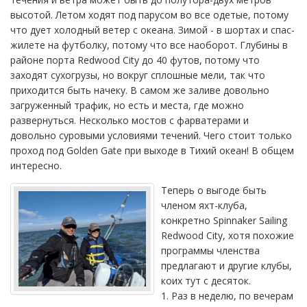
высотой. Летом ходят под парусом во все одетые, потому
что дует холодный ветер с океана. Зимой - в шортах и спас-
жилете на футболку, потому что все наоборот. Глубины в
районе порта Redwood City до 40 футов, потому что
заходят сухогрузы, но вокруг сплошные мели, так что
приходится быть начеку. В самом же заливе довольно
загруженный трафик, но есть и места, где можно
развернуться. Несколько мостов с фарватерами и
довольно суровыми условиями течений. Чего стоит только
проход под Golden Gate при выходе в Тихий океан! В общем
интересно.
Теперь о выгоде быть
членом яхт-клуба,
конкретно Spinnaker Sailing
Redwood City, хотя похожие
программы членства
предлагают и другие клубы,
коих тут с десяток.
1. Раз в неделю, по вечерам