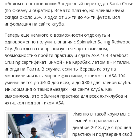
обедом на островах или 3-х дневный переход до Santa Cruse
(по Океану и обратно). Все это платно, но членам клуба
скидка около 25%. Лодки от 35-ти до 45-ти футов. Вся
информация на сайте клуба.
Теперь еще немного о возможности отдохнуть и
одновременно получить знания с Spinnaker Sailing Redwood
City. Дважды в год организуется чарт с выездом,
возможностью пройти практику и сдать ASA 104 Bareboat
Cruising сертификат. Зимой - на Карибах, летом в - Италии,
иногда на Таити. В случае, если ты берешь каюту на
монохиле или катамаране флотилии, стоимость ASA 104
уменьшается до $400 для всех, и до $300 для членов клуба.
Информация о таких выездах - на сайте клуба. Как
выяснилось, это обычная практика для всех яхт-клубов и
яхт-школ под зонтиком ASA.
Именно в такой круиз мы с
семьей отправились в
декабре 2018, где я прошел
практику и подтвердил свой