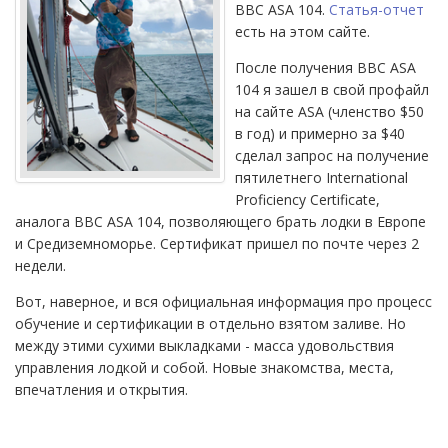
BBC ASA 104.
Статья-отчет
есть на этом сайте.
После получения BBC ASA
104 я зашел в свой профайл
на сайте ASA (членство $50
в год) и примерно за $40
сделал запрос на получение
пятилетнего International
Proficiency Certificate,
аналога BBC ASA 104, позволяющего брать лодки в Европе
и Средиземноморье. Сертификат пришел по почте через 2
недели.
Вот, наверное, и вся официальная информация про процесс
обучение и сертификации в отдельно взятом заливе. Но
между этими сухими выкладками - масса удовольствия
управления лодкой и собой. Новые знакомства, места,
впечатления и открытия.