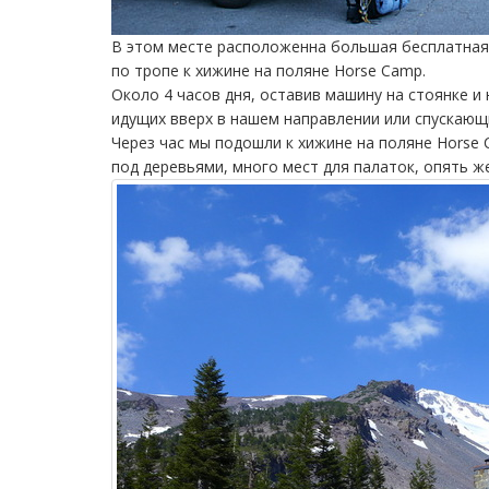
В этом месте расположенна большая бесплатная 
по тропе к хижине на поляне Horse Camp.
Около 4 часов дня, оставив машину на стоянке и
идущих вверх в нашем направлении или спускающ
Через час мы подошли к хижине на поляне Horse 
под деревьями, много мест для палаток, опять же