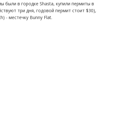
мы были в городке Shasta, купили пермиты в
ствуют три дня, годовой пермит стоит $30),
 - местечку Bunny Flat.