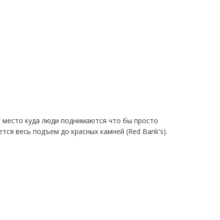
е место куда люди поднимаются что бы просто
тся весь подъем до красных камней (Red Bank's).