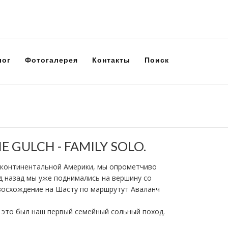
лог
Фотогалерея
Контакты
Поиск
 GULCH - FAMILY SOLO.
на континентальной Америки, мы опрометчиво
год назад мы уже поднимались на вершину со
 восхождение на Шасту по маршрутут Аваланч
, это был наш первый семейный сольный поход.