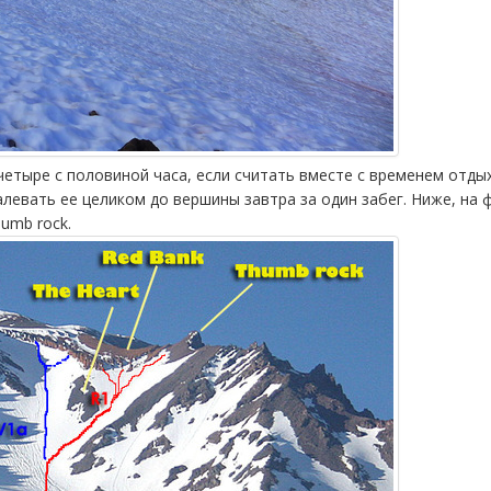
 четыре с половиной часа, если считать вместе с временем отды
левать ее целиком до вершины завтра за один забег. Ниже, на
humb rock.