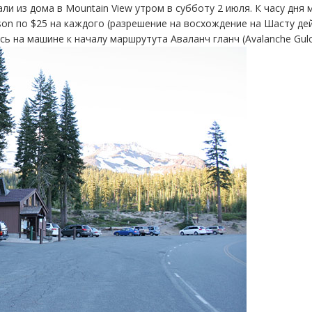
ли из дома в Mountain View утром в субботу 2 июля. К часу дня 
son по $25 на каждого (разрешение на восхождение на Шасту дей
 на машине к началу маршрутута Аваланч гланч (Avalanche Gulch)