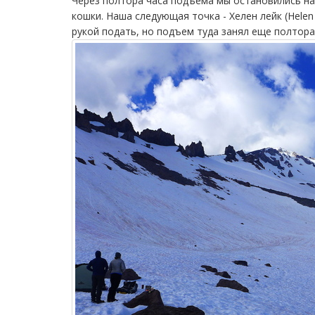
Через полтора часа подъема мы остановились на
кошки. Наша следующая точка - Хелен лейк (Hele
рукой подать, но подъем туда занял еще полтора