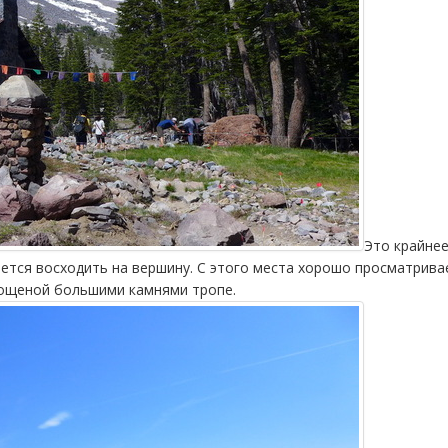
Это крайне
ается восходить на вершину. С этого места хорошо просматривае
мощеной большими камнями тропе.