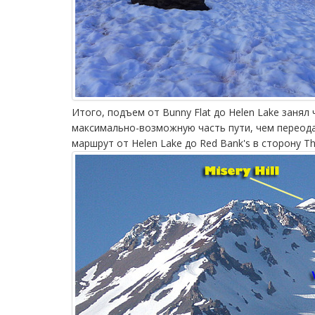
Итого, подъем от Bunny Flat до Helen Lake занял
максимально-возможную часть пути, чем переода
маршрут от Helen Lake до Red Bank's в сторону T