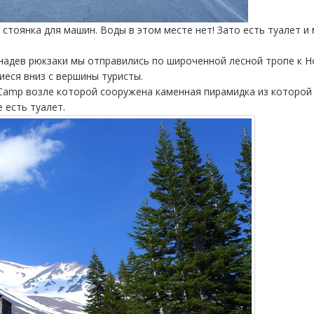
стоянка для машин. Воды в этом месте нет! Зато есть туалет
 надев рюкзаки мы отправились по широченной лесной тропе к H
иеся вниз с вершины туристы.
Camp возле которой сооружена каменная пирамидка из которой 
 есть туалет.