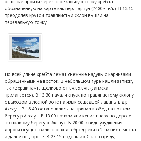
решение пройти через перевальную точку хребта
обозначенную на карте как пер. Гарпун (2400м. н/к). В 13.15
преодолев крутой травянистый склон вышли на
перевальную точку.
По всей длине хребта лежат снежные надувы с карнизами
обращенными на восток. В небольшом туре нашли записку
т/к «Вершина» г. Щелково от 04.05.04г. (записка
прилагается). В 13.30 начали спуск по травянистому склону
с выходом в лесной зоне на язык сошедшей лавины в д.р.
Аксаут. В 16.40 остановились на привал и обед на правом
берегу р.Аксаут. В 18.00 начали движение вверх по дороге
по правому берегу р. Аксаут. В 20.00 в виде ухудшения
дороги осуществили переход в брод реки в 2 км ниже моста
и далее по дороге. В 23.15 подошли к Спас. отряду,