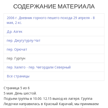
СОДЕРЖАНИЕ МАТЕРИАЛА
2006 г. Дневник горного пешего похода 29 апреля - 8
мая, 2 кс.
Д.р. Азгек
пер. Джугутурлу-Чат
пер. Орючат
пер. Гурпун
пер. Халего - пер. Чигордали Северный
Все страницы
Страница 5 из 6
5 мая. День шестой.
Подъем группы в 10.00. 12.15 выход из лагеря. Группа
Людочки направилась в Красный Карачай, мы принимаем