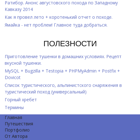
Ратибор. Анонс августовского похода по Западному
Кавказу 2014
Как я провел лето + коротенький отчет о походе.
Ямайка - нет проблем! Главное туда добраться.
ПОЛЕЗНОСТИ
Приготовление тушенки в домашних условиях. Рецепт
вкусной тушенки.
MySQL + Bugzilla + Testopia + PHPMyAdmin + Postfix +
Dovicot
Список туристического, альпинистского снаряжения в
туристический поход (универсальный)
Горный хребет
Термины
Главная
Путешествия
Портфолио
От Автора